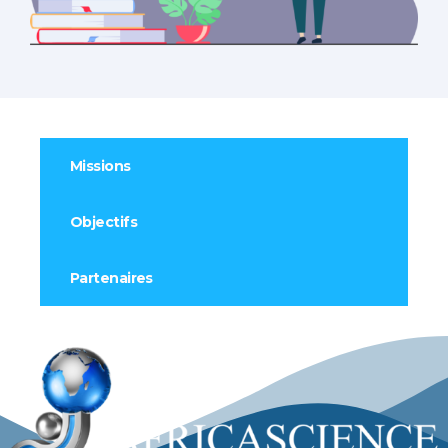
Missions
Objectifs
Partenaires