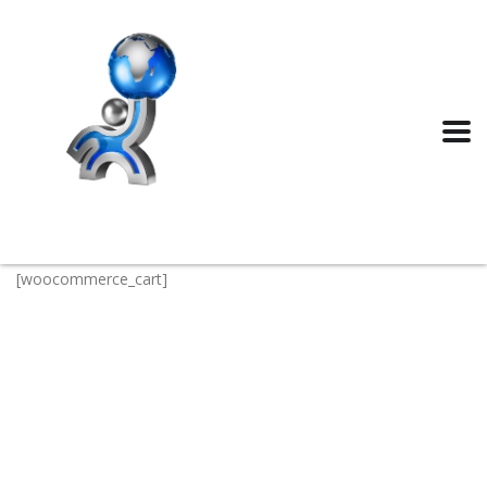
[woocommerce_cart]