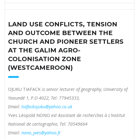
LAND USE CONFLICTS, TENSION
AND OUTCOME BETWEEN THE
CHURCH AND PIONEER SETTLERS
AT THE GALIM AGRO-
COLONISATION ZONE
(WESTCAMEROON)
OJUKU TIAFACK
is senior lecturer of geography, University of
Yaoundé 1, P.O 4022, Tel: 77945333,
Email:
tiafackojuku@yahoo.co.uk
Yves Léopold NONO
est Assistant de recherches à L’Institut
National de cartographie, Tel: 70549664
Email:
nono_yves@yahoo.fr