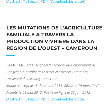
[
Abstract
] [
Full text in PDF
] [
Download this article
]
LES MUTATIONS DE L’AGRICULTURE
FAMILIALE A TRAVERS LA
PRODUCTION VIVRIERE DANS LA
REGION DE L’OUEST – CAMEROUN
Basile TENE
est Enseignant/Chercheur au Département de
Géographie, Faculté des Lettres et sciences Humaines,
Université de Dschang, Cameroun.
Manuscrit reçu le 13 décembre 2011; Révisé le 19 mars 2012;
Accepté le 08 mai 2012; Publié en ligne le 23 juin 2012
[
Abstract
] [
Full text in PDF
] [
Download this article
]