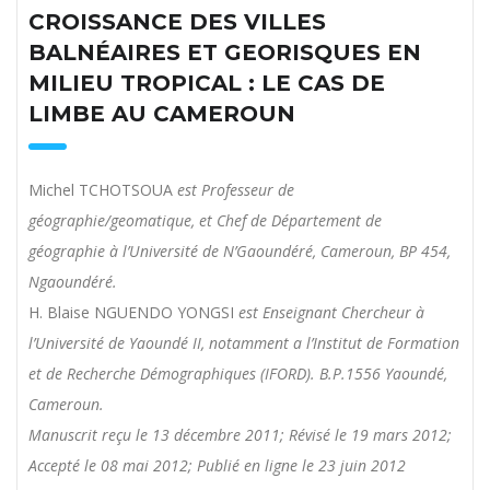
CROISSANCE DES VILLES
BALNÉAIRES ET GEORISQUES EN
MILIEU TROPICAL : LE CAS DE
LIMBE AU CAMEROUN
Michel TCHOTSOUA
est Professeur de
géographie/geomatique, et Chef de Département de
géographie à l’Université de N’Gaoundéré, Cameroun, BP 454,
Ngaoundéré.
H. Blaise NGUENDO YONGSI
est Enseignant Chercheur à
l’Université de Yaoundé II, notamment a l’Institut de Formation
et de Recherche Démographiques (IFORD). B.P.1556 Yaoundé,
Cameroun.
Manuscrit reçu le 13 décembre 2011; Révisé le 19 mars 2012;
Accepté le 08 mai 2012; Publié en ligne le 23 juin 2012