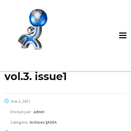
vol.3. issue1
mai 2, 2021
Envoyé par :
admin
Catégorie:
Archives IJASRA