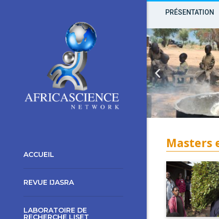
PRÉSENTATION
Masters e
ACCUEIL
REVUE IJASRA
LABORATOIRE DE
RECHERCHE LISET