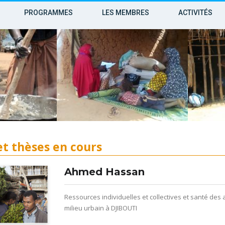
PROGRAMMES
LES MEMBRES
ACTIVITÉS
t thèses en cours
Ahmed Hassan
Ressources individuelles et collectives et santé des 
milieu urbain à DJIBOUTI