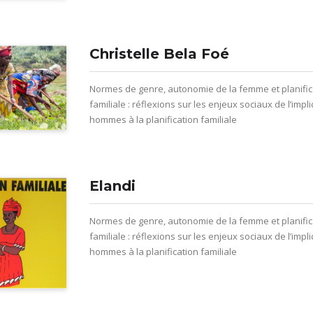
Christelle Bela Foé
Normes de genre, autonomie de la femme et planific
familiale : réflexions sur les enjeux sociaux de l’impl
hommes à la planification familiale
Elandi
Normes de genre, autonomie de la femme et planific
familiale : réflexions sur les enjeux sociaux de l’impl
hommes à la planification familiale