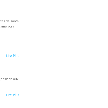
ctifs de santé
u Cameroun
Lire Plus
xposition aux
Lire Plus