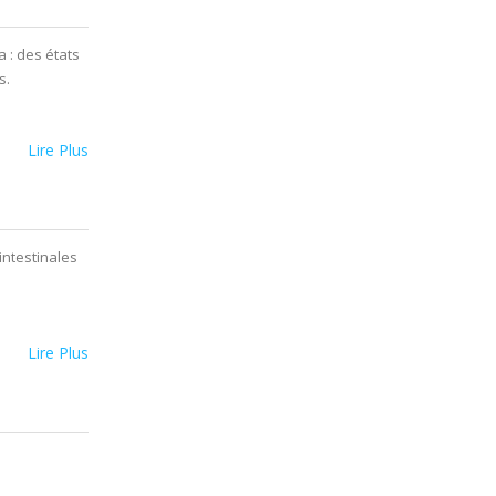
 : des états
s.
Lire Plus
intestinales
Lire Plus