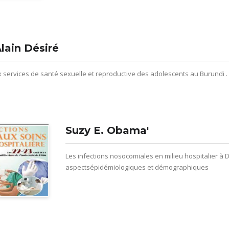
lain Désiré
x services de santé sexuelle et reproductive des adolescents au Burundi .
Suzy E. Obama'
Les infections nosocomiales en milieu hospitalier à 
aspectsépidémiologiques et démographiques