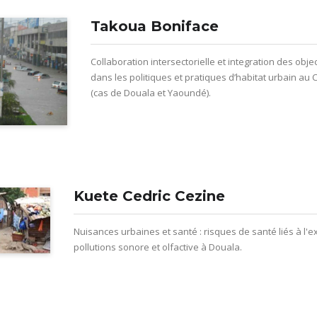
Takoua Boniface
Collaboration intersectorielle et integration des obje
dans les politiques et pratiques d’habitat urbain a
(cas de Douala et Yaoundé).
Kuete Cedric Cezine
Nuisances urbaines et santé : risques de santé liés à l'e
pollutions sonore et olfactive à Douala.