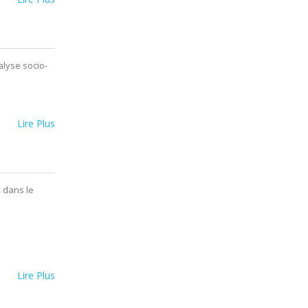
alyse socio-
Lire Plus
 dans le
Lire Plus