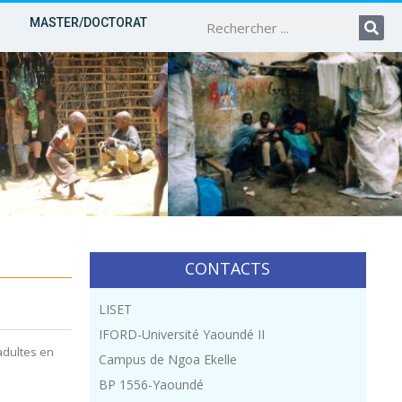
MASTER/DOCTORAT
CONTACTS
LISET
IFORD-Université Yaoundé II
adultes en
Campus de Ngoa Ekelle
BP 1556-Yaoundé