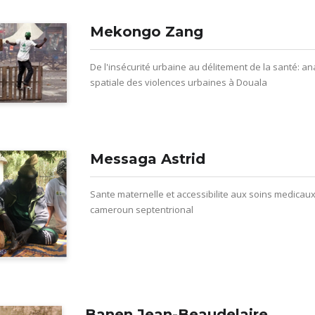
Mekongo Zang
De l'insécurité urbaine au délitement de la santé: an
spatiale des violences urbaines à Douala
Messaga Astrid
Sante maternelle et accessibilite aux soins medicaux
cameroun septentrional
Banen Jean-Beaudelaire